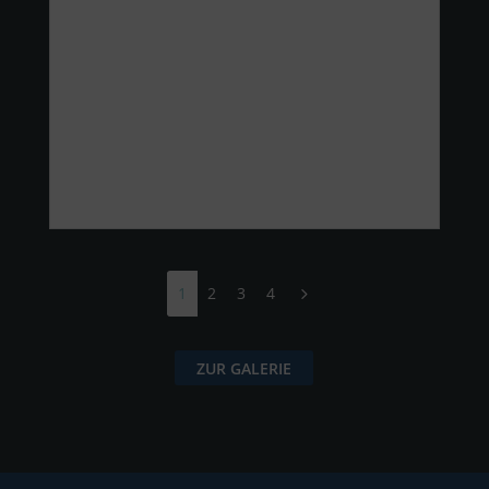
1
2
3
4
5
ZUR GALERIE