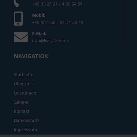
KV-System GmbH
Triftstraße 38, 47533 Kleve
Telefon:
+49 (0) 28 21 / 4 60 64 39
Mobil:
+49 (0) 1 60 – 91 31 58 48
E-Mail:
info@kvsystem.de
NAVIGATION
Startseite
Über uns
Leistungen
Galerie