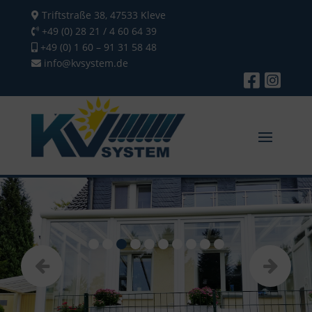
Triftstraße 38, 47533 Kleve
+49 (0) 28 21 / 4 60 64 39
+49 (0) 1 60 – 91 31 58 48
info@kvsystem.de