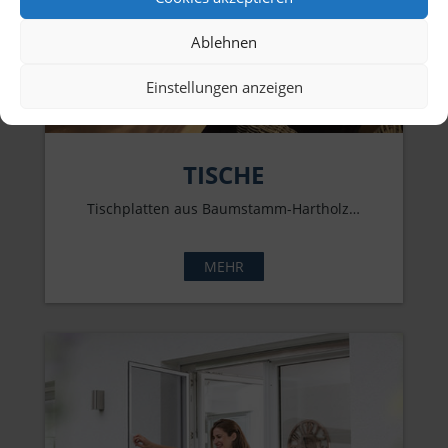
Ablehnen
Einstellungen anzeigen
TISCHE
Tischplatten aus Baumstamm-Hartholz…
MEHR