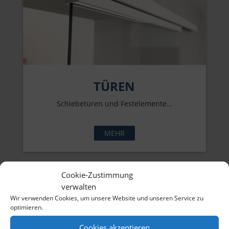
TÜREN
Schiebetüren und Festelemente…
MEHR
Cookie-Zustimmung
verwalten
Wir verwenden Cookies, um unsere Website und unseren Service zu
optimieren.
Cookies akzeptieren