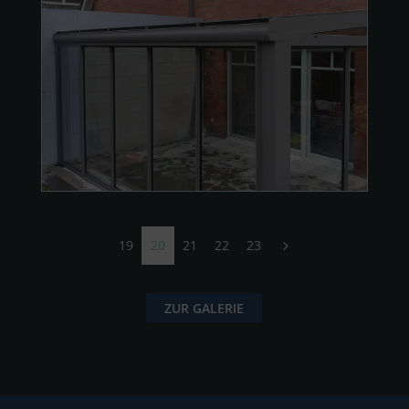
19
20
21
22
23
5
ZUR GALERIE