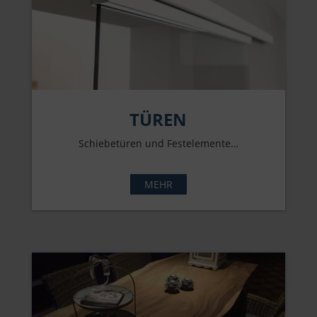
TÜREN
Schiebetüren und Festelemente…
MEHR