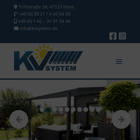
Triftstraße 38, 47533 Kleve
+49 (0) 28 21 / 4 60 64 39
+49 (0) 1 60 – 91 31 58 48
info@kvsystem.de