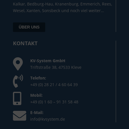
Kalkar, Bedburg-Hau, Kranenburg, Emmerich, Rees,
Wesel, Xanten, Sonsbeck und noch viel weiter…
ÜBER UNS
KONTAKT
KV-System GmbH
Triftstraße 38, 47533 Kleve
Telefon:
+49 (0) 28 21 / 4 60 64 39
Mobil:
+49 (0) 1 60 – 91 31 58 48
E-Mail:
info@kvsystem.de