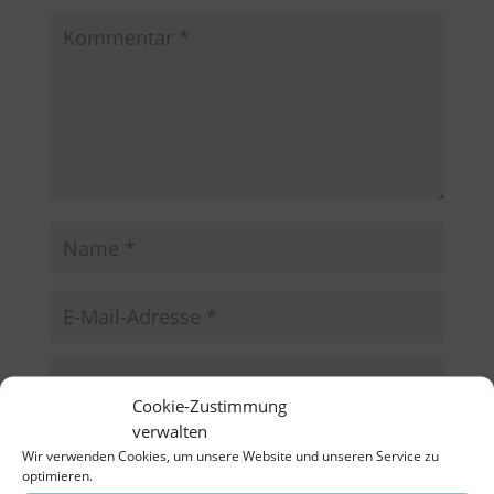
Cookie-Zustimmung
verwalten
Name, E-Mail-Adresse und Website in diesem
Wir verwenden Cookies, um unsere Website und unseren Service zu
Browser für meinen nächsten Kommentar speichern.
optimieren.