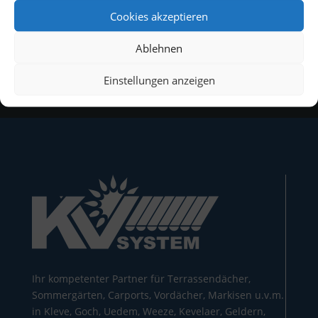
Cookies akzeptieren
Ablehnen
Einstellungen anzeigen
Ihr kompetenter Partner für Terrassendächer,
Sommergärten, Carports, Vordächer, Markisen u.v.m.
in Kleve, Goch, Uedem, Weeze, Kevelaer, Geldern,