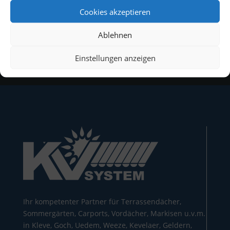
Cookies akzeptieren
Ablehnen
Einstellungen anzeigen
Ihr kompetenter Partner für Terrassendächer,
Sommergärten, Carports, Vordächer, Markisen u.v.m.
in Kleve, Goch, Uedem, Weeze, Kevelaer, Geldern,