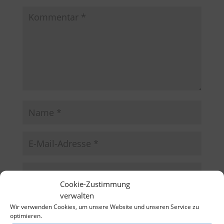
Cookie-Zustimmung
verwalten
Name, E-Mail-Adresse und Website in diesem
Wir verwenden Cookies, um unsere Website und unseren Service zu
Browser für meinen nächsten Kommentar speichern.
optimieren.