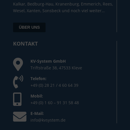
Kalkar, Bedburg-Hau, Kranenburg, Emmerich, Rees,
Wesel, Xanten, Sonsbeck und noch viel weiter…
ÜBER UNS
KONTAKT
KV-System GmbH
Triftstraße 38, 47533 Kleve
Telefon:
+49 (0) 28 21 / 4 60 64 39
Mobil:
+49 (0) 1 60 – 91 31 58 48
E-Mail:
info@kvsystem.de