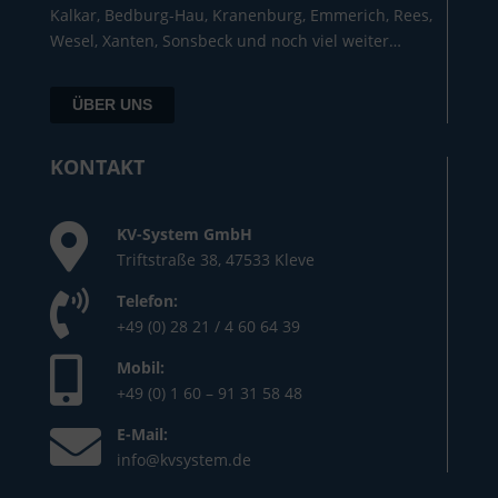
Kalkar, Bedburg-Hau, Kranenburg, Emmerich, Rees,
Wesel, Xanten, Sonsbeck und noch viel weiter…
ÜBER UNS
KONTAKT
KV-System GmbH
Triftstraße 38, 47533 Kleve
Telefon:
+49 (0) 28 21 / 4 60 64 39
Mobil:
+49 (0) 1 60 – 91 31 58 48
E-Mail:
info@kvsystem.de