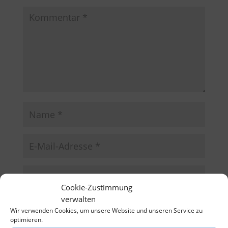
Cookie-Zustimmung
verwalten
Name, E-Mail-Adresse und Website in diesem
Wir verwenden Cookies, um unsere Website und unseren Service zu
Browser für meinen nächsten Kommentar speichern.
optimieren.