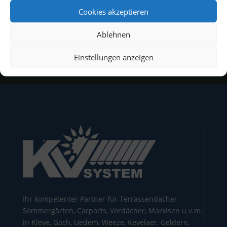
Cookies akzeptieren
Ablehnen
Einstellungen anzeigen
Ihr kompetenter Partner für Terrassendächer,
Sommergärten, Carports, Vordächer, Markisen u.v.m.
in Kleve, Goch, Uedem, Weeze, Kevelaer, Geldern,