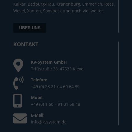
Kalkar, Bedburg-Hau, Kranenburg, Emmerich, Rees,
Wesel, Xanten, Sonsbeck und noch viel weiter…
ÜBER UNS
KONTAKT
KV-System GmbH
Triftstraße 38, 47533 Kleve
Telefon:
+49 (0) 28 21 / 4 60 64 39
Mobil:
+49 (0) 1 60 – 91 31 58 48
E-Mail:
info@kvsystem.de