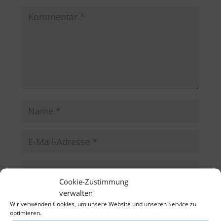
Cookie-Zustimmung
verwalten
Name, E-Mail-Adresse und Website in diesem
Wir verwenden Cookies, um unsere Website und unseren Service zu
Browser für meinen nächsten Kommentar speichern.
optimieren.