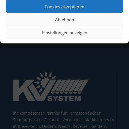
Cookies akzeptieren
Ablehnen
Einstellungen anzeigen
Ihr kompetenter Partner für Terrassendächer,
Sommergärten, Carports, Vordächer, Markisen u.v.m.
in Kleve, Goch, Uedem, Weeze, Kevelaer, Geldern,